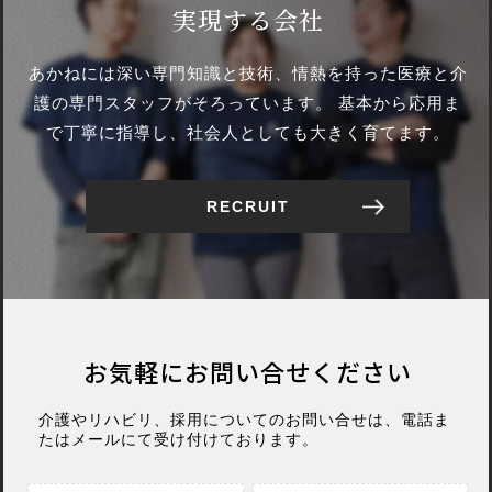
実現する会社
あかねには深い専門知識と技術、情熱を持った
医療と介
護の専門スタッフがそろっています。
基本から応用ま
で丁寧に指導し、社会人としても大きく育てます。
RECRUIT
お気軽に
お問い合せください
介護やリハビリ、採用についてのお問い合せは、電話ま
たはメールにて受け付けております。