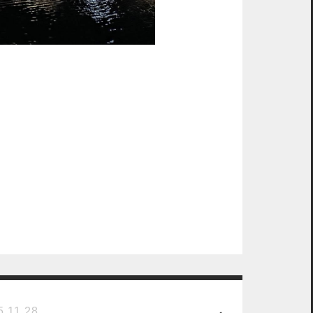
5.11.28