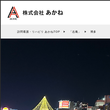
訪問看護・リハビリ あかねTOP
「志庵」
博多