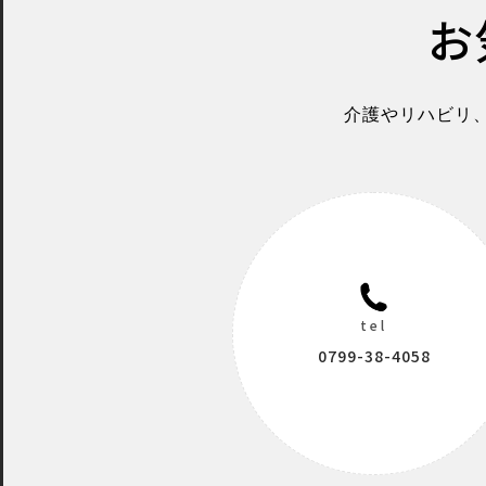
お
介護やリハビリ
tel
0799-38-4058