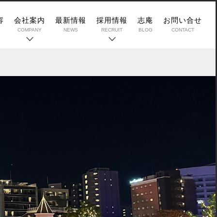
容
会社案内
最新情報
採用情報
志庵
お問い合せ
COMPANY
NEWS
RECRUIT
BLOG
CONTACT