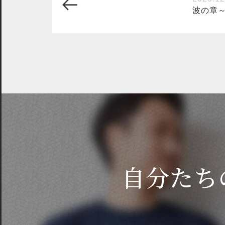
波の章
自分たち