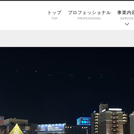
トップ
プロフェッショナル
事業内
TOP
PROFESSIONAL
SERVICE