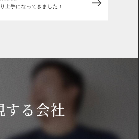
り上手になってきました！
現する会社