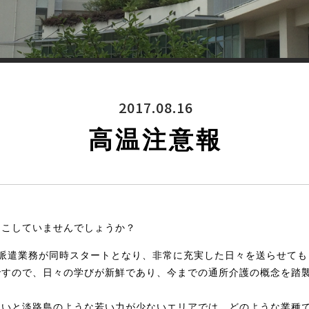
2017.08.16
高温注意報
起こしていませんでしょうか？
派遣業務が同時スタートとなり、非常に充実した日々を送らせても
ですので、日々の学びが新鮮であり、今までの通所介護の概念を踏
ないと淡路島のような若い力が少ないエリアでは、どのような業種