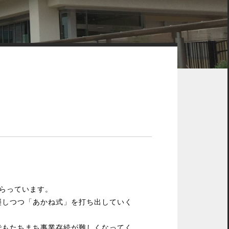
らっています。
襲しつつ「あかね式」を打ち出していく
でもたちまち事業存続が難しくなってく