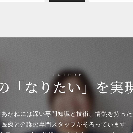
FUTURE
の
「なりたい」を
実
あかねには深い専門知識と技術、情熱を持った
医療と介護の専門スタッフがそろっています。