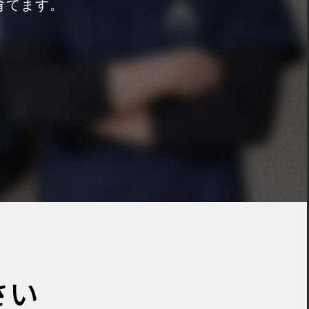
育てます。
さい