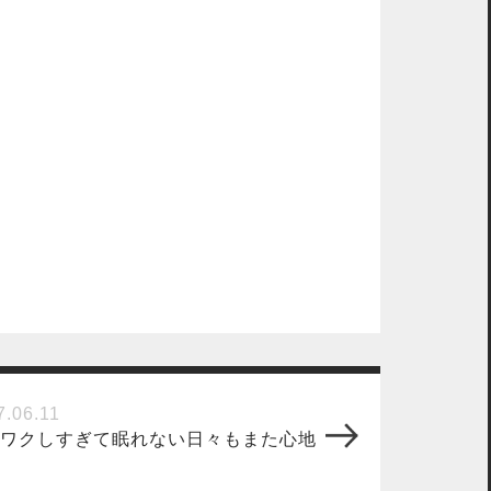
7.06.11
ワクしすぎて眠れない日々もまた心地