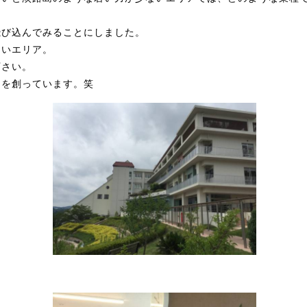
飛び込んでみることにしました。
ないエリア。
下さい。
」を創っています。笑