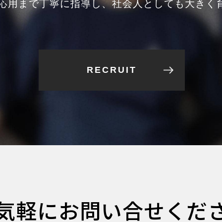
応用まで丁寧に指導し、社会人としても大きく
RECRUIT
気軽に
お問い合せくだ