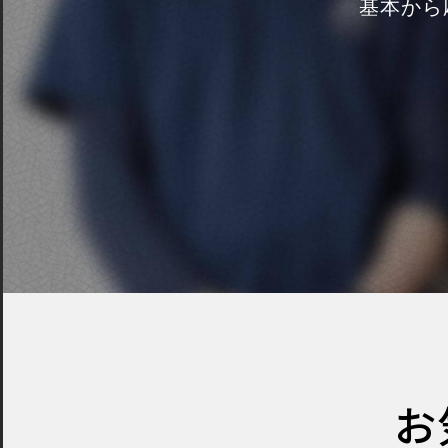
基本から
お