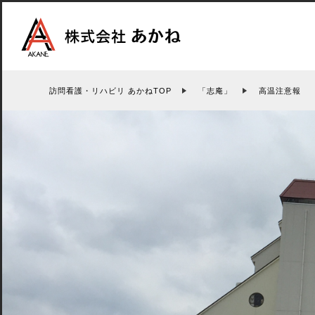
訪問看護・リハビリ あかねTOP
「志庵」
高温注意報