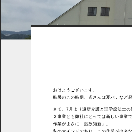
おはようございます。
酷暑のこの時期、皆さんは夏バテなど
さて、7月より通所介護と理学療法士の
２事業とも弊社にとっては新しい事業
作業がまさに「温故知新」。
私のマインドであり、この作業が出来