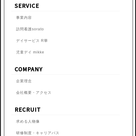
SERVICE
事業内容
訪問看護sorato
デイサービス R華
児童デイ mikke
COMPANY
企業理念
会社概要・アクセス
RECRUIT
求める人物像
研修制度・
キャリアパス