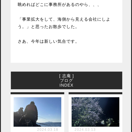
眺めればどこに事務所があるのやら、、、
「事業拡大をして、海側から見える会社にしよ
う。」と思ったお散歩でした。
さあ、今年は新しい気合です。
[ 志庵 ]
ブログ
INDEX
2024.03.18
2024.03.13